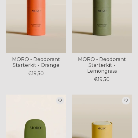
MORO - Deodorant
MORO - Deodorant
Starterkit - Orange
Starterkit -
Lemongrass
€19,50
€19,50