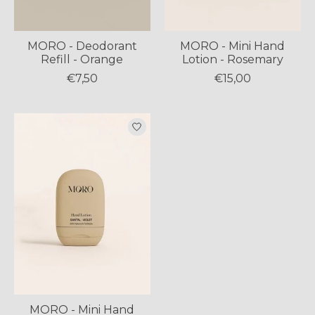
MORO - Deodorant
MORO - Mini Hand
Refill - Orange
Lotion - Rosemary
€7,50
€15,00
MORO - Mini Hand