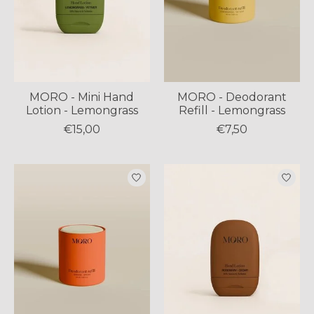
MORO - Mini Hand
MORO - Deodorant
Lotion - Lemongrass
Refill - Lemongrass
€15,00
€7,50