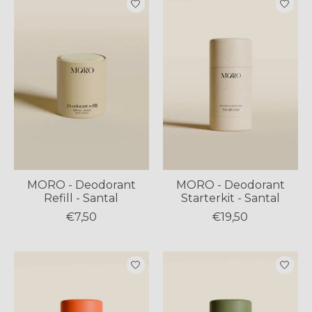
MORO - Deodorant
MORO - Deodorant
Refill - Santal
Starterkit - Santal
€7,50
€19,50