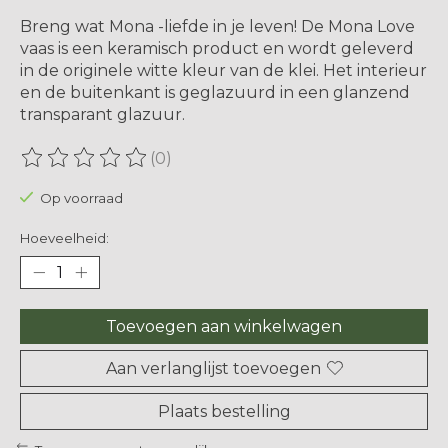
Breng wat Mona -liefde in je leven! De Mona Love
vaas is een keramisch product en wordt geleverd
in de originele witte kleur van de klei. Het interieur
en de buitenkant is geglazuurd in een glanzend
transparant glazuur.
(0)
De beoordeling van dit product is
0
van de 5
Op voorraad
Hoeveelheid:
Toevoegen aan winkelwagen
Aan verlanglijst toevoegen
Plaats bestelling