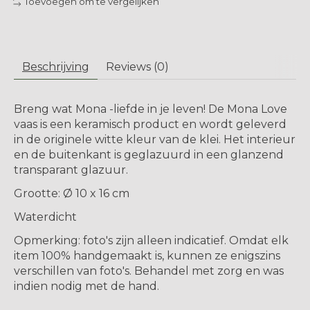
Toevoegen om te vergelijken
Beschrijving
Reviews (0)
Breng wat Mona -liefde in je leven! De Mona Love
vaas is een keramisch product en wordt geleverd
in de originele witte kleur van de klei. Het interieur
en de buitenkant is geglazuurd in een glanzend
transparant glazuur.
Grootte: Ø 10 x 16 cm
Waterdicht
Opmerking: foto's zijn alleen indicatief. Omdat elk
item 100% handgemaakt is, kunnen ze enigszins
verschillen van foto's. Behandel met zorg en was
indien nodig met de hand.