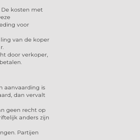
n. De kosten met
Deze
eding voor
taling van de koper
r.
ht door verkoper,
betalen.
an aanvaarding is
ard, dan vervalt
van geen recht op
ftelijk anders zijn
ngen. Partijen