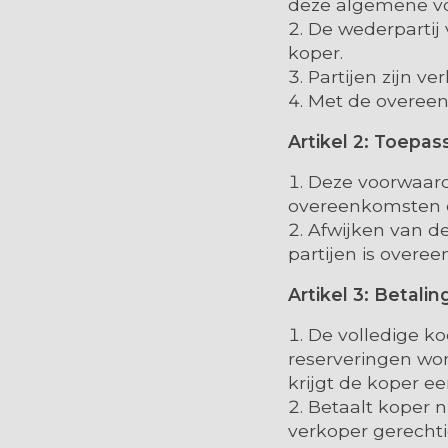
deze algemene vo
De wederpartij
koper.
Partijen zijn v
Met de overeen
Artikel 2: Toepa
Deze voorwaarde
overeenkomsten e
Afwijken van de
partijen is over
Artikel 3: Betali
De volledige ko
reserveringen wor
krijgt de koper ee
Betaalt koper ni
verkoper gerechti