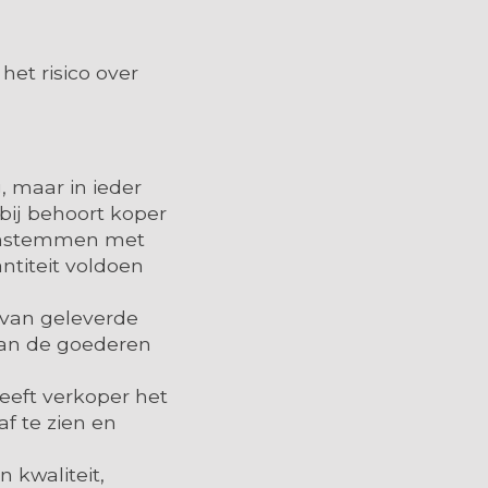
et risico over
 maar in ieder
bij behoort koper
eenstemmen met
ntiteit voldoen
 van geleverde
van de goederen
eeft verkoper het
af te zien en
n kwaliteit,