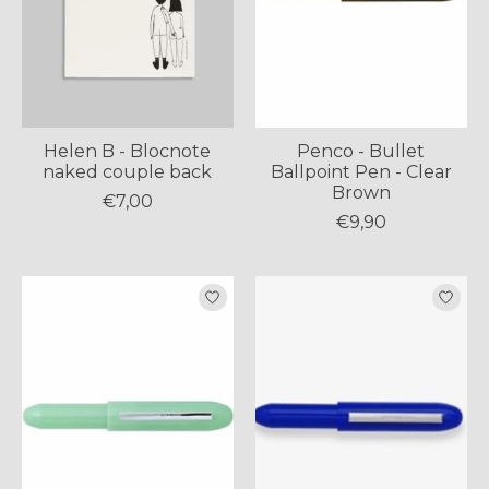
Helen B - Blocnote
Penco - Bullet
naked couple back
Ballpoint Pen - Clear
Brown
€7,00
€9,90