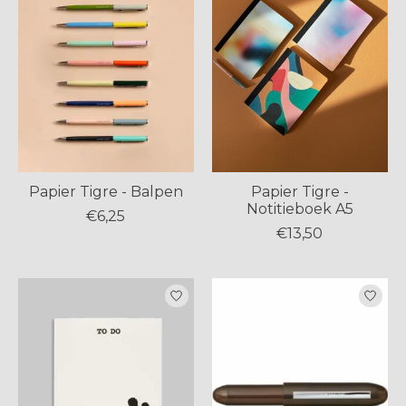
Papier Tigre - Balpen
Papier Tigre -
Notitieboek A5
€6,25
€13,50