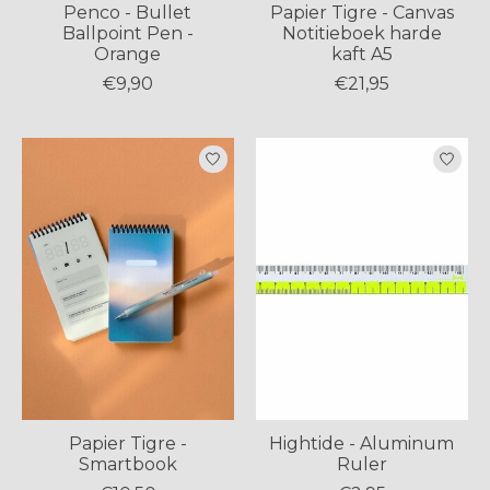
Penco - Bullet
Papier Tigre - Canvas
Ballpoint Pen -
Notitieboek harde
Orange
kaft A5
€9,90
€21,95
Papier Tigre -
Hightide - Aluminum
Smartbook
Ruler