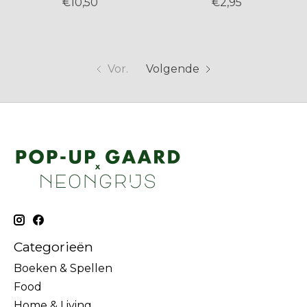
€10,50
€2,95
Vor.
Volgende
Categorieën
Boeken & Spellen
Food
Home & Living