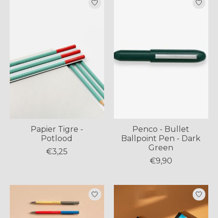
Papier Tigre -
Penco - Bullet
Potlood
Ballpoint Pen - Dark
Green
€3,25
€9,90