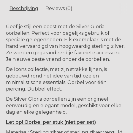
Beschrijving
Reviews (0)
Geef je stijl een boost met de Silver Gloria
oorbellen. Perfect voor dagelijks gebruik of
speciale gelegenheden. Elk exemplaar is met de
hand vervaardigd van hoogwaardig sterling zilver.
Ze worden gegarandeerd je favoriete accessoire.
Je nieuwe beste vriend onder de oorbellen.
De Icons collectie, met zijn strakke lijnen, is
gebouwd rond het idee van tijdloze en
minimalistische essentials. Oorbel voor één
piercing. Dubbel effect.
De Silver Gloria oorbellen zijn een origineel,
eenvoudig en elegant model, geschikt voor elke
dag en elke gelegenheid.
Let op! Oorbel per stuk (niet per set)
Materiaal: Sterling zilver of sterling zilver verguld