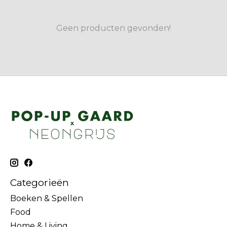
Geen producten gevonden!
Categorieën
Boeken & Spellen
Food
Home & Living