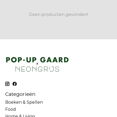
Geen producten gevonden!
Categorieën
Boeken & Spellen
Food
Home & Living