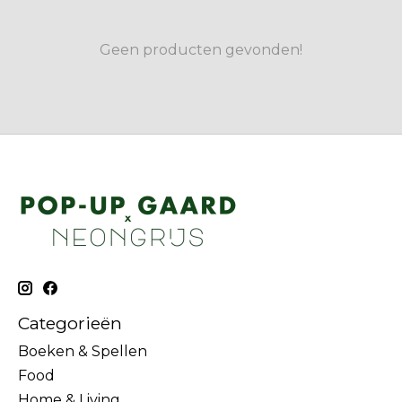
Geen producten gevonden!
Categorieën
Boeken & Spellen
Food
Home & Living