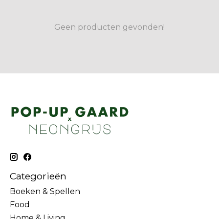
Geen producten gevonden!
Categorieën
Boeken & Spellen
Food
Home & Living