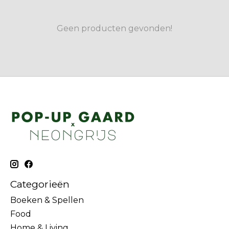
Geen producten gevonden!
Categorieën
Boeken & Spellen
Food
Home & Living