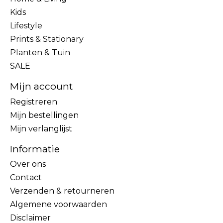
Kids
Lifestyle
Prints & Stationary
Planten & Tuin
SALE
Mijn account
Registreren
Mijn bestellingen
Mijn verlanglijst
Informatie
Over ons
Contact
Verzenden & retourneren
Algemene voorwaarden
Disclaimer