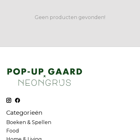
Geen producten gevonden!
Categorieën
Boeken & Spellen
Food
Home & Living