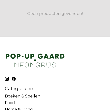
Geen producten gevonden!
Categorieën
Boeken & Spellen
Food
Home & Living