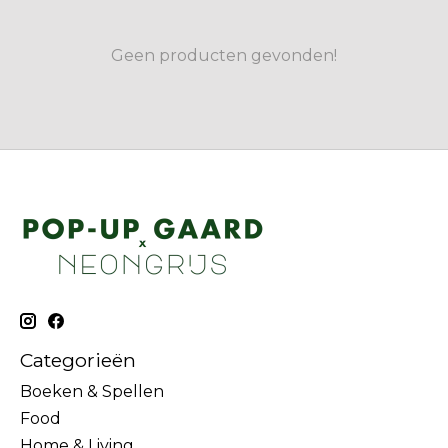
Geen producten gevonden!
Categorieën
Boeken & Spellen
Food
Home & Living