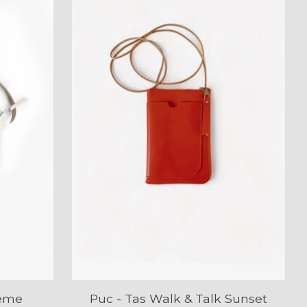
réme
Puc - Tas Walk & Talk Sunset