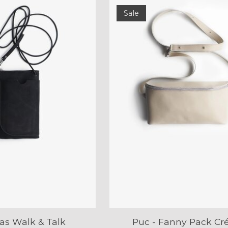
Sale
Tas Walk & Talk
Puc - Fanny Pack C