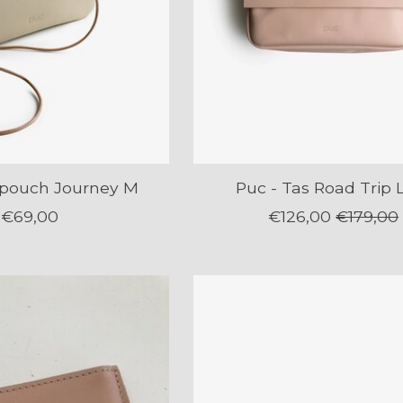
/pouch Journey M
Puc - Tas Road Trip 
€69,00
€126,00
€179,00