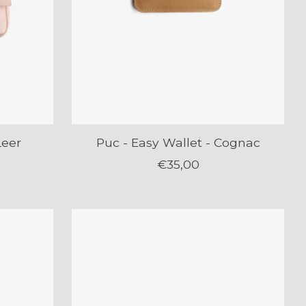
Leer
Puc - Easy Wallet - Cognac
€35,00