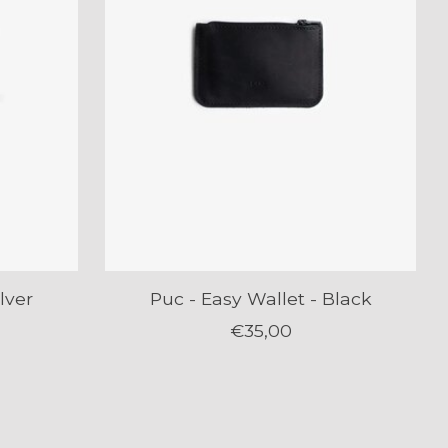
lver
Puc - Easy Wallet - Black
€35,00