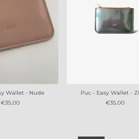
sy Wallet - Nude
Puc - Easy Wallet - Zi
€35,00
€35,00