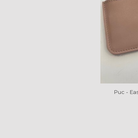
Puc - Ea