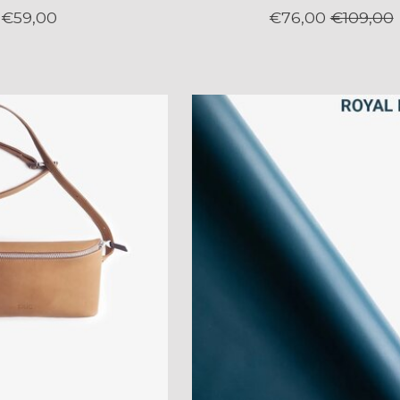
€59,00
€76,00
€109,00