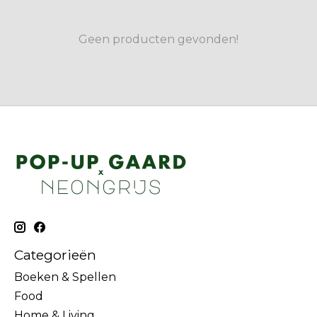
Geen producten gevonden!
Categorieën
Boeken & Spellen
Food
Home & Living