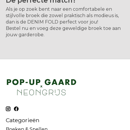
De perfecte match?
Als je op zoek bent naar een comfortabele en
stijlvolle broek die zowel praktisch als modieus is,
dan is de DENIM FOLD perfect voor jou!
Bestel nu en voeg deze geweldige broek toe aan
jouw garderobe.
Categorieën
Boeken & Spellen