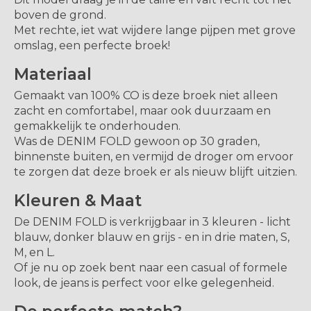
boven de grond.
Met rechte, iet wat wijdere lange pijpen met grove
omslag, een perfecte broek!
Materiaal
Gemaakt van 100% CO is deze broek niet alleen
zacht en comfortabel, maar ook duurzaam en
gemakkelijk te onderhouden.
Was de DENIM FOLD gewoon op 30 graden,
binnenste buiten, en vermijd de droger om ervoor
te zorgen dat deze broek er als nieuw blijft uitzien.
Kleuren & Maat
De DENIM FOLD is verkrijgbaar in 3 kleuren - licht
blauw, donker blauw en grijs - en in drie maten, S,
M, en L.
Of je nu op zoek bent naar een casual of formele
look, de jeans is perfect voor elke gelegenheid.