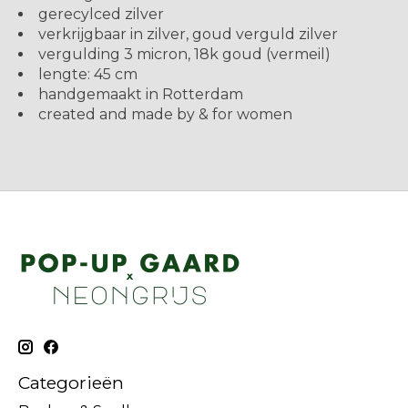
gerecylced zilver
verkrijgbaar in zilver, goud verguld zilver
vergulding 3 micron, 18k goud (vermeil)
lengte: 45 cm
handgemaakt in Rotterdam
created and made by & for women
Categorieën