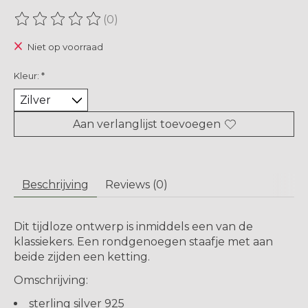
(0)
De beoordeling van dit product is
0
van de 5
Niet op voorraad
Kleur:
*
Aan verlanglijst toevoegen
Beschrijving
Reviews (0)
Dit tijdloze ontwerp is inmiddels een van de
klassiekers. Een rondgenoegen staafje met aan
beide zijden een ketting.
Omschrijving:
sterling silver 925