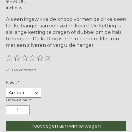
€69,00
Incl. btw
Als een ingewikkelde knoop vormen de cirkels een
leuke hanger aan een zijden koord. De ketting is
als lange ketting te dragen of dubbel om de hals
te knopen. De ketting is er in meerdere kleuren
met een zilveren of vergulde hanger.
(0)
De beoordeling van dit product is
0
van de 5
Op voorraad
Kleur:
*
Hoeveelheid:
Toevoegen aan winkelwagen