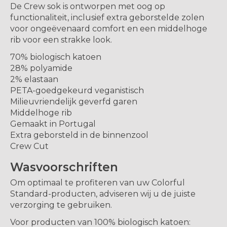
De Crew sok is ontworpen met oog op
functionaliteit, inclusief extra geborstelde zolen
voor ongeëvenaard comfort en een middelhoge
rib voor een strakke look.
70% biologisch katoen
28% polyamide
2% elastaan
PETA-goedgekeurd veganistisch
Milieuvriendelijk geverfd garen
Middelhoge rib
Gemaakt in Portugal
Extra geborsteld in de binnenzool
Crew Cut
Wasvoorschriften
Om optimaal te profiteren van uw Colorful
Standard-producten, adviseren wij u de juiste
verzorging te gebruiken.
Voor producten van 100% biologisch katoen: