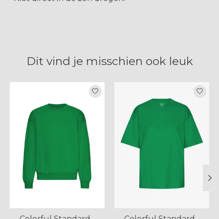
Dit vind je misschien ook leuk
Items van productcarrousel
Colorful Standard -
Colorful Standard -