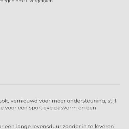
oegen om te vergelijken
ok, vernieuwd voor meer ondersteuning, stijl
ze voor een sportieve pasvorm en een
or een lange levensduur zonder in te leveren