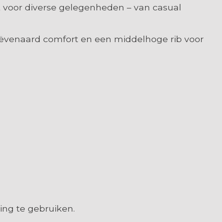
kt voor diverse gelegenheden – van casual
geëvenaard comfort en een middelhoge rib voor
ing te gebruiken.