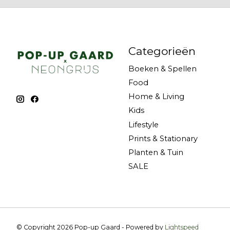
Categorieën
Boeken & Spellen
Food
Home & Living
Kids
Lifestyle
Prints & Stationary
Planten & Tuin
SALE
© Copyright 2026 Pop-up Gaard - Powered by
Lightspeed