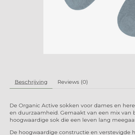
Beschrijving
Reviews (0)
De Organic Active sokken voor dames en heren
en duurzaamheid. Gemaakt van een mix van bi
hoogwaardige sok die een leven lang meegaat
De hoogwaardige constructie en verstevigde hi