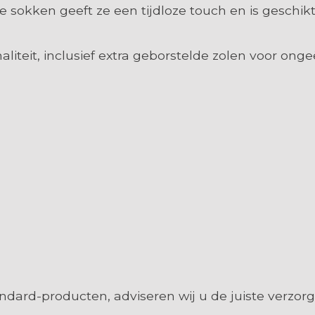
e sokken geeft ze een tijdloze touch en is geschi
liteit, inclusief extra geborstelde zolen voor on
ndard-producten, adviseren wij u de juiste verzorg