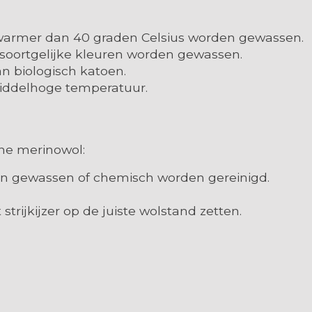
t warmer dan 40 graden Celsius worden gewassen.
 soortgelijke kleuren worden gewassen.
an biologisch katoen.
 middelhoge temperatuur.
jne merinowol:
en gewassen of chemisch worden gereinigd.
 strijkijzer op de juiste wolstand zetten.