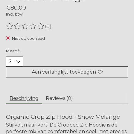
€80,00
Incl. btw
(0)
De beoordeling van dit product is
0
van de 5
Niet op voorraad
Maat:
*
Aan verlanglijst toevoegen
Beschrijving
Reviews (0)
Organic Crop Zip Hood - Snow Melange
Stijlvol, maar kort. De Cropped Zip Hoodie is de
perfecte mix van comfortabel en cool, met precies