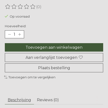
(0)
De beoordeling van dit product is
0
van de 5
Op voorraad
Hoeveelheid:
Toevoegen aan winkelwagen
Aan verlanglijst toevoegen
Plaats bestelling
Toevoegen om te vergelijken
Beschrijving
Reviews (0)