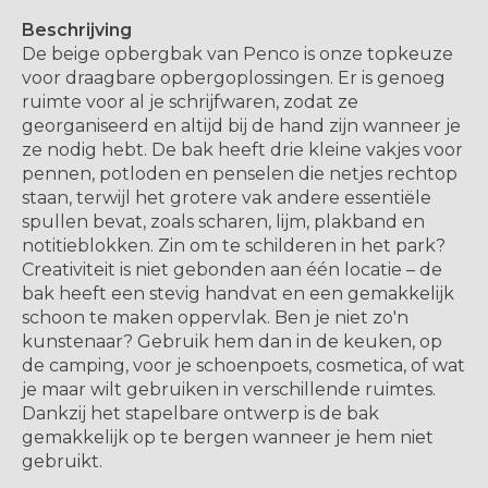
Beschrijving
De beige opbergbak van Penco is onze topkeuze
voor draagbare opbergoplossingen. Er is genoeg
ruimte voor al je schrijfwaren, zodat ze
georganiseerd en altijd bij de hand zijn wanneer je
ze nodig hebt. De bak heeft drie kleine vakjes voor
pennen, potloden en penselen die netjes rechtop
staan, terwijl het grotere vak andere essentiële
spullen bevat, zoals scharen, lijm, plakband en
notitieblokken. Zin om te schilderen in het park?
Creativiteit is niet gebonden aan één locatie – de
bak heeft een stevig handvat en een gemakkelijk
schoon te maken oppervlak. Ben je niet zo'n
kunstenaar? Gebruik hem dan in de keuken, op
de camping, voor je schoenpoets, cosmetica, of wat
je maar wilt gebruiken in verschillende ruimtes.
Dankzij het stapelbare ontwerp is de bak
gemakkelijk op te bergen wanneer je hem niet
gebruikt.