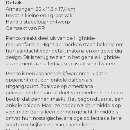
Details
Afmetingen: 25 x 11,8 x 17,4 cm
Bevat 3 kleine en 1 groot vak
Handig stapelbaar ontwerp
Gemaakt van PP
Penco maakt deel uit van de Hightide-
merkenfamilie. Hightide-merken staan ​​bekend om
hun aandacht voor detail, materialen en geweldig
design. Dit is terug te zien in het gehele Hightide-
assortiment aan alledaagse, casual schrijfwaren.
Penco is een Japans schrijfwarenmerk dat is
opgericht met één enkele balpen als
uitgangspunt. Zoals de op Americana
geïnspireerde naam al doet vermoeden, is het een
bedrijf dat pennen maakt. Het begon dus met één
enkele balpen. Maar ze hebben zich inmiddels op
veel meer dan alleen pennen gericht. Inmiddels
omvat hun nostalgische, analoge collecties allerlei
soorten schrijfwaren. Van paperclips en