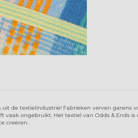
jes uit de textielindustrie! Fabrieken verven garen
ijft vaak ongebruikt. Het textiel van Odds & Ends 
e creëren.