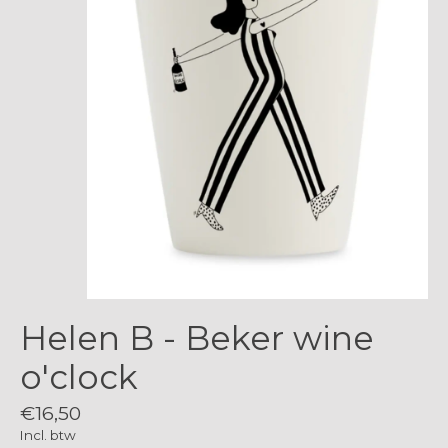
Helen B - Beker wine
o'clock
€16,50
Incl. btw