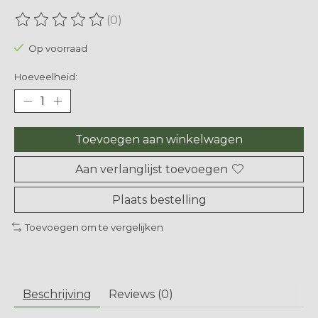
(0)
De beoordeling van dit product is
0
van de 5
Op voorraad
Hoeveelheid:
Toevoegen aan winkelwagen
Aan verlanglijst toevoegen
Plaats bestelling
Toevoegen om te vergelijken
Beschrijving
Reviews (0)