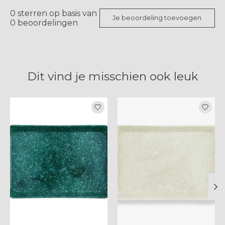
0
sterren op basis van
Je beoordeling toevoegen
0
beoordelingen
Dit vind je misschien ook leuk
Items van productcarrousel