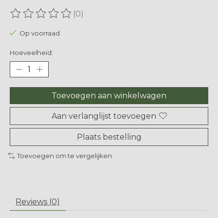
(0)
De beoordeling van dit product is
0
van de 5
Op voorraad
Hoeveelheid:
Toevoegen aan winkelwagen
Aan verlanglijst toevoegen
Plaats bestelling
Toevoegen om te vergelijken
Reviews (0)