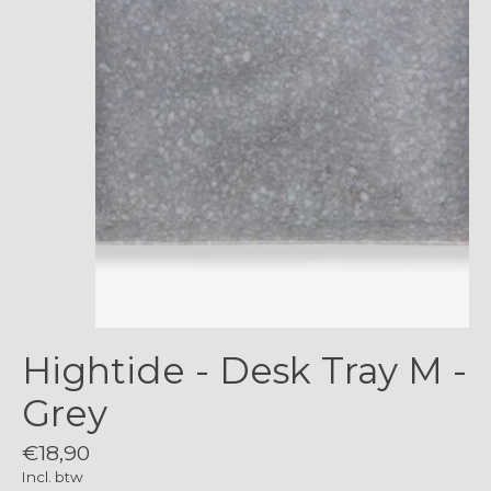
Hightide - Desk Tray M -
Grey
€18,90
Incl. btw