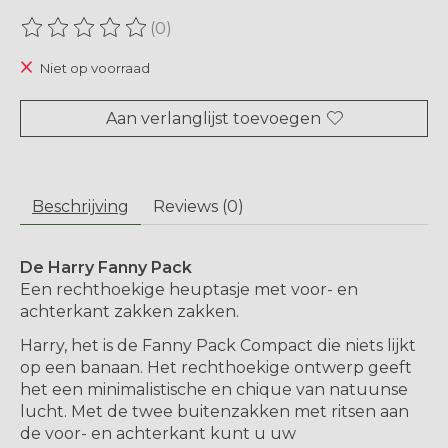
(0)
De beoordeling van dit product is
0
van de 5
Niet op voorraad
Aan verlanglijst toevoegen
Beschrijving
Reviews (0)
De Harry Fanny Pack
Een rechthoekige heuptasje met voor- en
achterkant zakken zakken.
Harry, het is de Fanny Pack Compact die niets lijkt
op een banaan. Het rechthoekige ontwerp geeft
het een minimalistische en chique van natuunse
lucht. Met de twee buitenzakken met ritsen aan
de voor- en achterkant kunt u uw