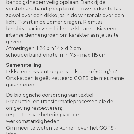
benodigdheden veilig opslaan. Dankzij de
verstelbare handgreep kunt u uw vierkante tas
zowel over een dikke jas in de winter als over een
licht T-shirt in de zomer dragen. Riemtas
beschikbaar in verschillende kleuren. Kies een
intense dennengroen om karakter aan je tas te
geven.
Afmetingen: l 24 x h 14 x d 2 cm
schouderbandlengte: min 73 - max 115 cm
Samenstelling
Dikke en resistent organisch katoen (500 g/m2).
Ons katoen is geëtiketteerd GOTS, die met name
garanderen:
De biologische oorsprong van textiel;
Productie- en transformatieprocessen die de
omgeving respecteren;
respect en verbetering van de
werkomstandigheden.
Om meer te weten te komen over het GOTS -