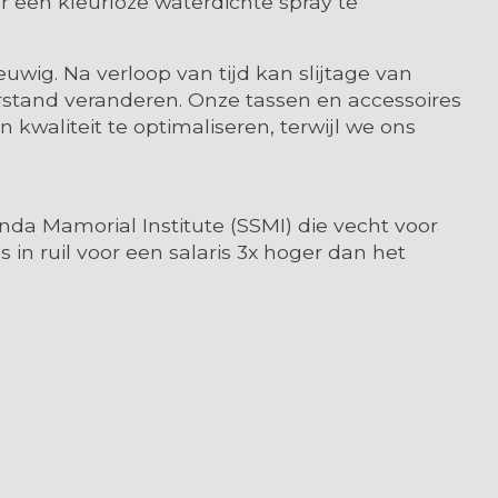
 een kleurloze waterdichte spray te
uwig. Na verloop van tijd kan slijtage van
erstand veranderen. Onze tassen en accessoires
waliteit te optimaliseren, terwijl we ons
da Mamorial Institute (SSMI) die vecht voor
n ruil voor een salaris 3x hoger dan het