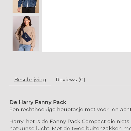
Beschrijving
Reviews (0)
De Harry Fanny Pack
Een rechthoekige heuptasje met voor- en ach
Harry, het is de Fanny Pack Compact die niets
natuunse lucht. Met de twee buitenzakken met