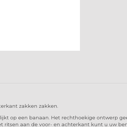
terkant zakken zakken.
 lijkt op een banaan. Het rechthoekige ontwerp ge
 ritsen aan de voor- en achterkant kunt u uw ben