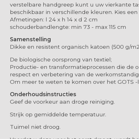
verstelbare handgreep kunt u uw vierkante tas 
beschikbaar in verschillende kleuren. Kies ee
Afmetingen: l 24 x h 14 x d 2 cm
schouderbandlengte: min 73 - max 115 cm
Samenstelling
Dikke en resistent organisch katoen (500 g/m
De biologische oorsprong van textiel;
Productie- en transformatieprocessen die de 
respect en verbetering van de werkomstandi
Om meer te weten te komen over het GOTS -l
Onderhoudsinstructies
Geef de voorkeur aan droge reiniging.
Strijk op gemiddelde temperatuur.
Tuimel niet droog.