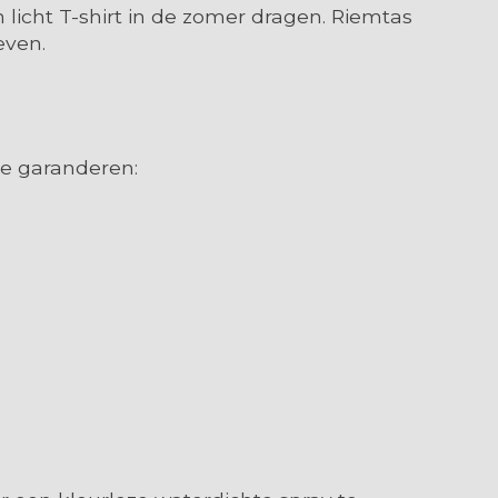
 licht T-shirt in de zomer dragen. Riemtas
even.
me garanderen: