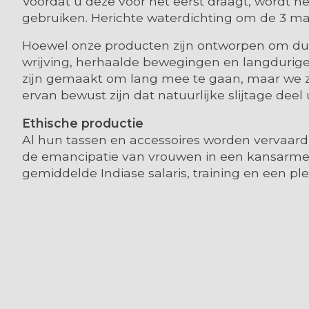
Voordat u deze voor het eerst draagt, wordt 
gebruiken. Herichte waterdichting om de 3 
Hoewel onze producten zijn ontworpen om duurza
wrijving, herhaalde bewegingen en langdurige 
zijn gemaakt om lang mee te gaan, maar we zij
ervan bewust zijn dat natuurlijke slijtage dee
Ethische productie
Al hun tassen en accessoires worden vervaard
de emancipatie van vrouwen in een kansarme wi
gemiddelde Indiase salaris, training en een pl