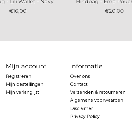
g - Lili Wallet - Navy
Hindbag - Ema Pouch
€16,00
€20,00
Mijn account
Informatie
Registreren
Over ons
Mijn bestellingen
Contact
Mijn verlanglijst
Verzenden & retourneren
Algemene voorwaarden
Disclaimer
Privacy Policy