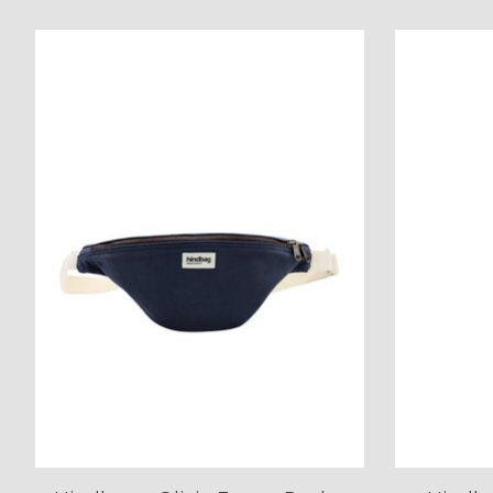
Items van productcarrousel