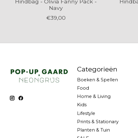
Hindbag - Olivia Fanny Pack -
Hindba
Navy
€39,00
Categorieën
Boeken & Spellen
Food
Home & Living
Kids
Lifestyle
Prints & Stationary
Planten & Tuin