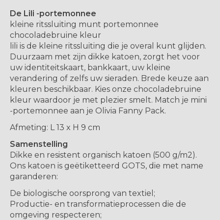
De Lili -portemonnee
kleine ritssluiting munt portemonnee
chocoladebruine kleur
lili is de kleine ritssluiting die je overal kunt glijden.
Duurzaam met zijn dikke katoen, zorgt het voor
uw identiteitskaart, bankkaart, uw kleine
verandering of zelfs uw sieraden. Brede keuze aan
kleuren beschikbaar. Kies onze chocoladebruine
kleur waardoor je met plezier smelt. Match je mini
-portemonnee aan je Olivia Fanny Pack.
Afmeting: L 13 x H 9 cm
Samenstelling
Dikke en resistent organisch katoen (500 g/m2).
Ons katoen is geëtiketteerd GOTS, die met name
garanderen:
De biologische oorsprong van textiel;
Productie- en transformatieprocessen die de
omgeving respecteren;