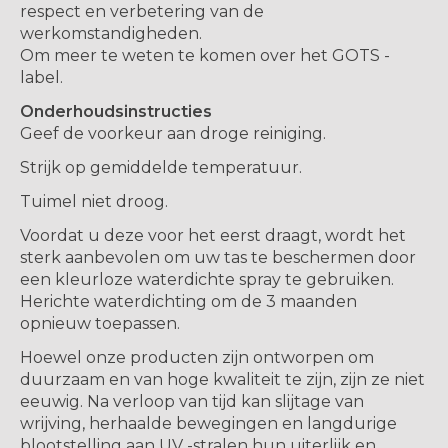
respect en verbetering van de
werkomstandigheden.
Om meer te weten te komen over het GOTS -
label.
Onderhoudsinstructies
Geef de voorkeur aan droge reiniging.
Strijk op gemiddelde temperatuur.
Tuimel niet droog.
Voordat u deze voor het eerst draagt, wordt het
sterk aanbevolen om uw tas te beschermen door
een kleurloze waterdichte spray te gebruiken.
Herichte waterdichting om de 3 maanden
opnieuw toepassen.
Hoewel onze producten zijn ontworpen om
duurzaam en van hoge kwaliteit te zijn, zijn ze niet
eeuwig. Na verloop van tijd kan slijtage van
wrijving, herhaalde bewegingen en langdurige
blootstelling aan UV -stralen hun uiterlijk en