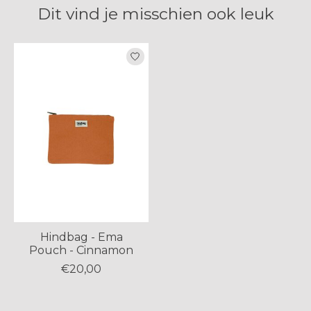
Dit vind je misschien ook leuk
Items van productcarrousel
Hindbag - Ema
Pouch - Cinnamon
€20,00