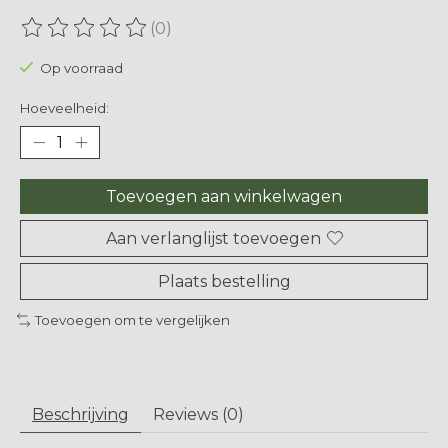
(0)
De beoordeling van dit product is
0
van de 5
Op voorraad
Hoeveelheid:
Toevoegen aan winkelwagen
Aan verlanglijst toevoegen
Plaats bestelling
Toevoegen om te vergelijken
Beschrijving
Reviews (0)