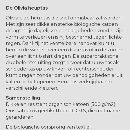
De Olivia heuptas
Olivia is de heuptas die snel onmisbaar zal worden!
Met zijn zeer dikke en sterke biologische katoen
draagt ​​hij je dagelijkse benodigdheden zonder zijn
vorm te verliezen en is hij beschermd tegen lichte
regen. Dankzij het verstelbare handvat kunt u
hem in de winter over een dikke jas of in de zomer
over een licht t-shirt dragen. De superpraktische
dubbele ritssluiting zorgt ervoor dat u uw tas als
schoudertas op uw linker- of rechterschouder
kunt dragen zonder dat uw benodigdheden eruit
vallen bij het openen. Heuptas verkrijgbaar in
verschillende kleuren.
Samenstelling
Dikke en resistent organisch katoen (500 g/m2).
Ons katoen is geëtiketteerd GOTS, die met name
garanderen:
De biologische oorsprong van textiel;