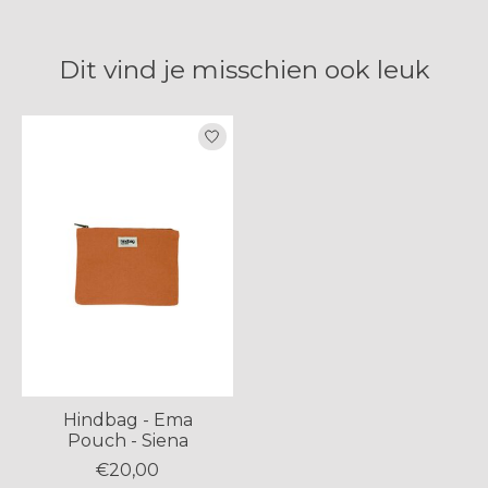
Dit vind je misschien ook leuk
Items van productcarrousel
Hindbag - Ema
Pouch - Siena
€20,00