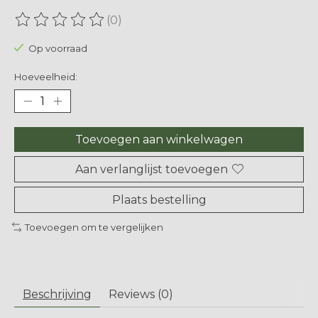
(0)
De beoordeling van dit product is
0
van de 5
Op voorraad
Hoeveelheid:
Toevoegen aan winkelwagen
Aan verlanglijst toevoegen
Plaats bestelling
Toevoegen om te vergelijken
Beschrijving
Reviews (0)