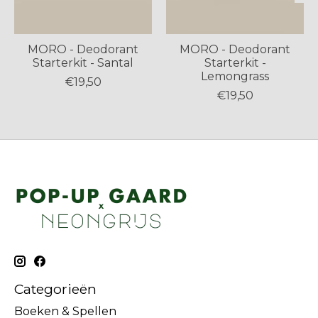
MORO - Deodorant
MORO - Deodorant
Starterkit - Santal
Starterkit -
Lemongrass
€19,50
€19,50
Categorieën
Boeken & Spellen