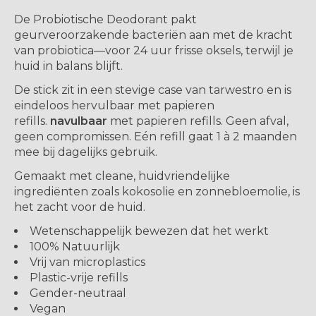
De Probiotische Deodorant pakt
geurveroorzakende bacteriën aan met de kracht
van probiotica—voor 24 uur frisse oksels, terwijl je
huid in balans blijft.
De stick zit in een stevige case van tarwestro en is
eindeloos hervulbaar met papieren
refills.
navulbaar
met papieren refills. Geen afval,
geen compromissen. Eén refill gaat 1 à 2 maanden
mee bij dagelijks gebruik.
Gemaakt met cleane, huidvriendelijke
ingrediënten zoals kokosolie en zonnebloemolie, is
het zacht voor de huid.
Wetenschappelijk bewezen dat het werkt
100% Natuurlijk
Vrij van microplastics
Plastic-vrije refills
Gender-neutraal
Vegan