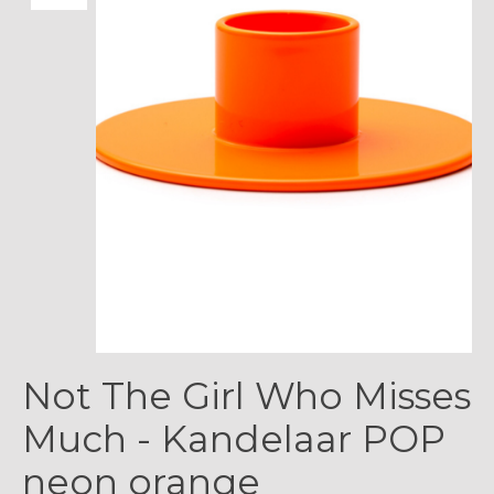
Not The Girl Who Misses
Much - Kandelaar POP
neon orange