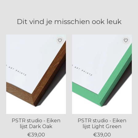
Dit vind je misschien ook leuk
Items van productcarrousel
PSTR studio - Eiken
PSTR studio - Eiken
lijst Dark Oak
lijst Light Green
€39,00
€39,00