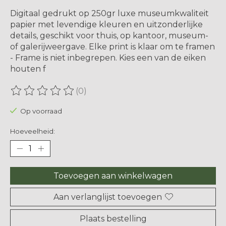
Digitaal gedrukt op 250gr luxe museumkwaliteit
papier met levendige kleuren en uitzonderlijke
details, geschikt voor thuis, op kantoor, museum-
of galerijweergave. Elke print is klaar om te framen
- Frame is niet inbegrepen. Kies een van de eiken
houten f
(0)
De beoordeling van dit product is
0
van de 5
Op voorraad
Hoeveelheid:
Toevoegen aan winkelwagen
Aan verlanglijst toevoegen
Plaats bestelling