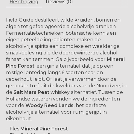
Beschrijving
Reviews (0)
Field Guide destilleert wilde kruiden, bomen en
algen tot gefoerageerde alcoholvrije dranken.
Fermentatietechnieken, botanische kennis en
eigen geteelde ingrediënten maken de
alcoholvrije spirits een complexe en weelderige
smaakbeleving die de doorgewinterde alcohol
fanaat kan temmen. Ga bijvoorbeeld voor
Mineral
Pine Forest
, een gin alternatief dat je op een
mistige lentedag langs 6 soorten spar en
cederhout leidt. Of laat je verwarmen door de
gerookte turf uit de kwelders van de Noordzee, in
de
Salt Mars Peat
whiskey alternatief. Tussen de
Hollandse wateren vonden we de ingrediënten
voor de
Woody Reed Lands
, het perfecte
alcoholvrije alternatief voor rum, gerijpt in
eikenhout.
– Fles
Mineral Pine Forest