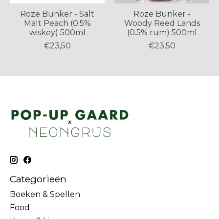
Roze Bunker - Salt
Roze Bunker -
Malt Peach (0.5%
Woody Reed Lands
wiskey) 500ml
(0.5% rum) 500ml
€23,50
€23,50
Categorieën
Boeken & Spellen
Food