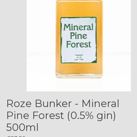
Roze Bunker - Mineral
Pine Forest (0.5% gin)
500ml