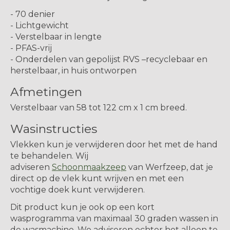
- 70 denier
- Lichtgewicht
- Verstelbaar in lengte
- PFAS-vrij
- Onderdelen van gepolijst RVS –recyclebaar en
herstelbaar, in huis ontworpen
Afmetingen
Verstelbaar van 58 tot 122 cm x 1 cm breed.
Wasinstructies
Vlekken kun je verwijderen door het met de hand
te behandelen. Wij
adviseren
Schoonmaakzeep
van Werfzeep, dat je
direct op de vlek kunt wrijven en met een
vochtige doek kunt verwijderen.
Dit product kun je ook op een kort
wasprogramma van maximaal 30 graden wassen in
de wasmachine. We adviseren echter het alleen te