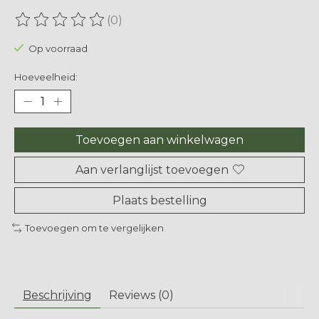
(0)
De beoordeling van dit product is
0
van de 5
Op voorraad
Hoeveelheid:
Toevoegen aan winkelwagen
Aan verlanglijst toevoegen
Plaats bestelling
Toevoegen om te vergelijken
Beschrijving
Reviews (0)