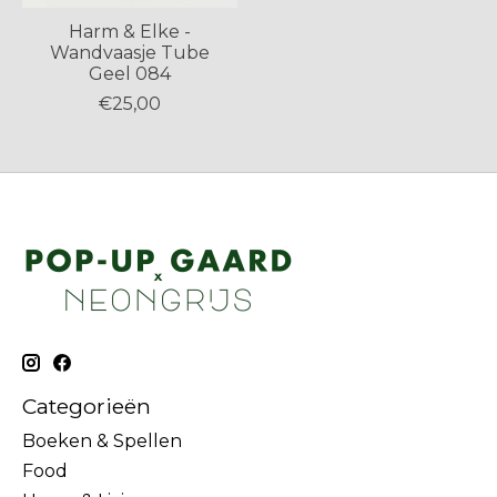
Harm & Elke -
Wandvaasje Tube
Geel 084
€25,00
Categorieën
Boeken & Spellen
Food