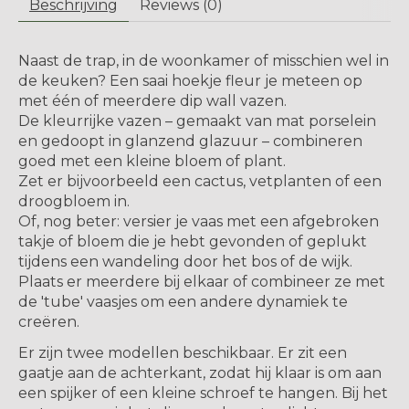
Beschrijving
Reviews (0)
Naast de trap, in de woonkamer of misschien wel in
de keuken? Een saai hoekje fleur je meteen op
met één of meerdere dip wall vazen.
De kleurrijke vazen ​​– gemaakt van mat porselein
en gedoopt in glanzend glazuur – combineren
goed met een kleine bloem of plant.
Zet er bijvoorbeeld een cactus, vetplanten of een
droogbloem in.
Of, nog beter: versier je vaas met een afgebroken
takje of bloem die je hebt gevonden of geplukt
tijdens een wandeling door het bos of de wijk.
Plaats er meerdere bij elkaar of combineer ze met
de 'tube' vaasjes om een andere dynamiek te
creëren.
Er zijn twee modellen beschikbaar. Er zit een
gaatje aan de achterkant, zodat hij klaar is om aan
een spijker of een kleine schroef te hangen. Bij het