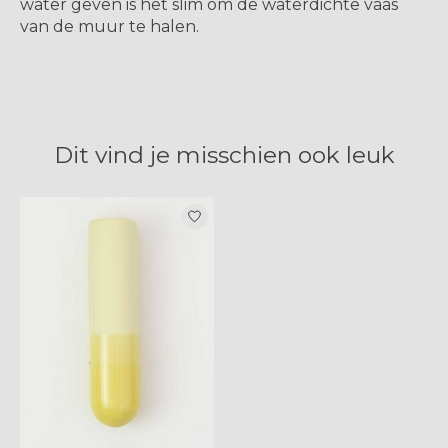
water geven is het slim om de waterdichte vaas
van de muur te halen.
Dit vind je misschien ook leuk
Items van productcarrousel