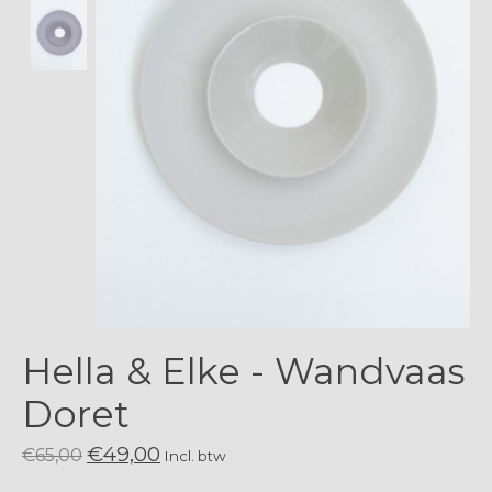
Hella & Elke - Wandvaas
Doret
€49,00
€65,00
Incl. btw