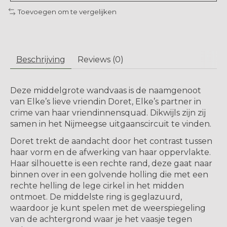
Toevoegen om te vergelijken
Beschrijving
Reviews (0)
Deze middelgrote wandvaas is de naamgenoot
van Elke’s lieve vriendin Doret, Elke’s partner in
crime van haar vriendinnensquad. Dikwijls zijn zij
samen in het Nijmeegse uitgaanscircuit te vinden.
Doret trekt de aandacht door het contrast tussen
haar vorm en de afwerking van haar oppervlakte.
Haar silhouette is een rechte rand, deze gaat naar
binnen over in een golvende holling die met een
rechte helling de lege cirkel in het midden
ontmoet. De middelste ring is geglazuurd,
waardoor je kunt spelen met de weerspiegeling
van de achtergrond waar je het vaasje tegen