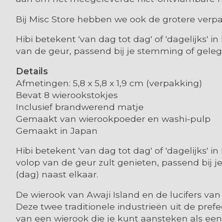
Bij Misc Store hebben we ook de grotere verp
Hibi betekent 'van dag tot dag' of 'dagelijks' i
van de geur, passend bij je stemming of geleg
Details
Afmetingen: 5,8 x 5,8 x 1,9 cm (verpakking)
Bevat 8 wierookstokjes
Inclusief brandwerend matje
Gemaakt van wierookpoeder en washi-pulp
Gemaakt in Japan
Hibi betekent 'van dag tot dag' of 'dagelijks' 
volop van de geur zult genieten, passend bij 
(dag) naast elkaar.
De wierook van Awaji Island en de lucifers van
Deze twee traditionele industrieën uit de pre
van een wierook die je kunt aansteken als een