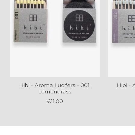
Hibi - Aroma Lucifers - 001.
Hibi -
Lemongrass
€11,00