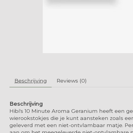
Beschrijving
Reviews (0)
Beschrijving
Hibi's 10 Minute Aroma Geranium heeft een ge
wierookstokjes die je kunt aansteken zoals een
geleverd met een niet-ontvlambaar matje. Perf
aan om het meegeleverde niet-ontvlambare mat