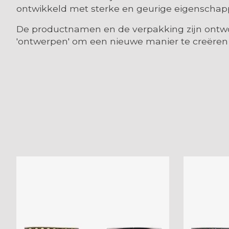
ontwikkeld met sterke en geurige eigenschappen
De productnamen en de verpakking zijn ontwo
'ontwerpen' om een ​​nieuwe manier te creëren
Items van productcarrousel