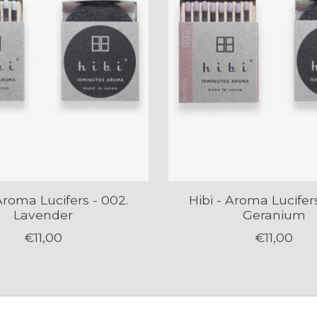
 Aroma Lucifers - 002.
Hibi - Aroma Lucifers
Lavender
Geranium
€11,00
€11,00