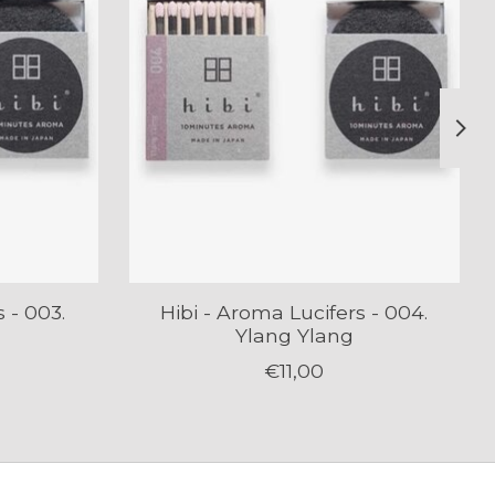
 - 003.
Hibi - Aroma Lucifers - 004.
Ylang Ylang
€11,00