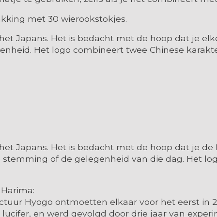
akking met 30 wierookstokjes.
n het Japans. Het is bedacht met de hoop dat je elke
enheid. Het logo combineert twee Chinese karakter
in het Japans. Het is bedacht met de hoop dat je de
je stemming of de gelegenheid van die dag. Het lo
 Harima:
fectuur Hyogo ontmoetten elkaar voor het eerst i
 lucifer, en werd gevolgd door drie jaar van expe