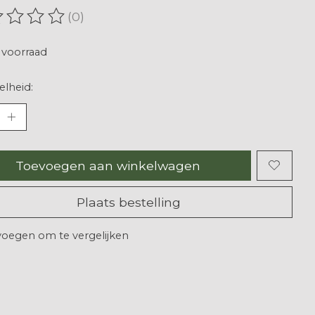
(0)
oordeling van dit product is
0
van de 5
voorraad
lheid:
Toevoegen aan winkelwagen
Plaats bestelling
oegen om te vergelijken