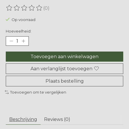
(0)
De beoordeling van dit product is
0
van de 5
Op voorraad
Hoeveelheid:
Toevoegen aan winkelwagen
Aan verlanglijst toevoegen
Plaats bestelling
Toevoegen om te vergelijken
Beschrijving
Reviews (0)