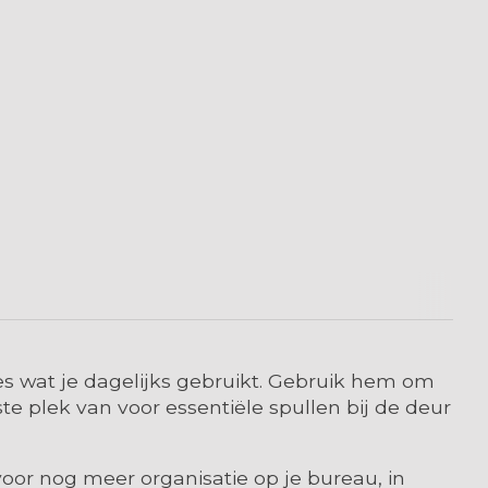
es wat je dagelijks gebruikt. Gebruik hem om
e plek van voor essentiële spullen bij de deur
oor nog meer organisatie op je bureau, in