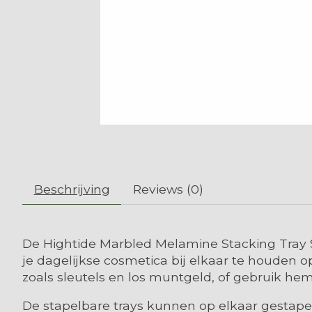
Beschrijving
Reviews (0)
De Hightide Marbled Melamine Stacking Tray S 
je dagelijkse cosmetica bij elkaar te houden 
zoals sleutels en los muntgeld, of gebruik hem
De stapelbare trays kunnen op elkaar gestapel