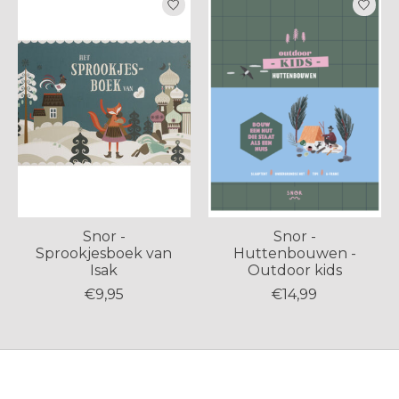
Snor -
Snor -
Sprookjesboek van
Huttenbouwen -
Isak
Outdoor kids
€9,95
€14,99