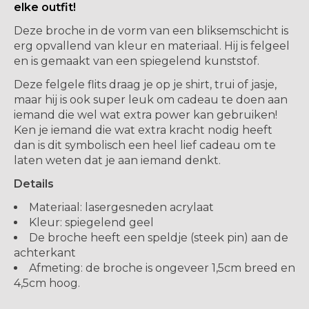
elke outfit!
Deze broche in de vorm van een bliksemschicht is
erg opvallend van kleur en materiaal. Hij is felgeel
en is gemaakt van een spiegelend kunststof.
Deze felgele flits draag je op je shirt, trui of jasje,
maar hij is ook super leuk om cadeau te doen aan
iemand die wel wat extra power kan gebruiken!
Ken je iemand die wat extra kracht nodig heeft
dan is dit symbolisch een heel lief cadeau om te
laten weten dat je aan iemand denkt.
Details
Materiaal: lasergesneden acrylaat
Kleur: spiegelend geel
De broche heeft een speldje (steek pin) aan de
achterkant
Afmeting: de broche is ongeveer 1,5cm breed en
4,5cm hoog.