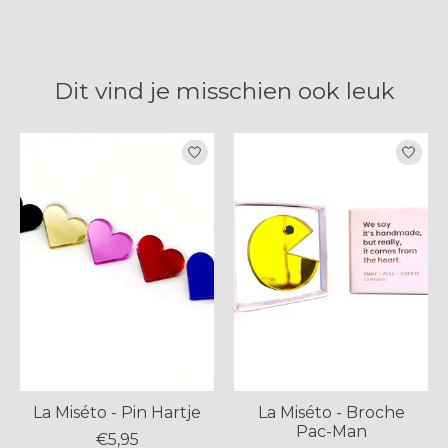
Dit vind je misschien ook leuk
Items van productcarrousel
La Miséto - Pin Hartje
La Miséto - Broche
Pac-Man
€5,95