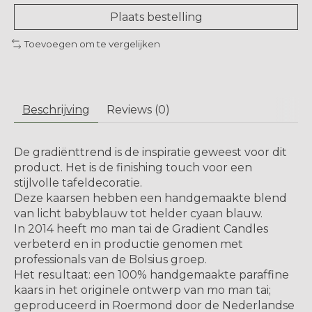
Plaats bestelling
Toevoegen om te vergelijken
Beschrijving
Reviews (0)
De gradiënttrend is de inspiratie geweest voor dit
product. Het is de finishing touch voor een
stijlvolle tafeldecoratie.
Deze kaarsen hebben een handgemaakte blend
van licht babyblauw tot helder cyaan blauw.
In 2014 heeft mo man tai de Gradient Candles
verbeterd en in productie genomen met
professionals van de Bolsius groep.
Het resultaat: een 100% handgemaakte paraffine
kaars in het originele ontwerp van mo man tai;
geproduceerd in Roermond door de Nederlandse