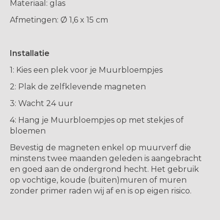
Materiaal: glas
Afmetingen: Ø 1,6 x 15 cm
Installatie
1: Kies een plek voor je Muurbloempjes
2: Plak de zelfklevende magneten
3: Wacht 24 uur
4: Hang je Muurbloempjes op met stekjes of
bloemen
Bevestig de magneten enkel op muurverf die
minstens twee maanden geleden is aangebracht
en goed aan de ondergrond hecht. Het gebruik
op vochtige, koude (buiten)muren of muren
zonder primer raden wij af en is op eigen risico.