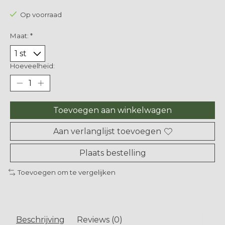
Op voorraad
Maat:
*
Hoeveelheid:
Toevoegen aan winkelwagen
Aan verlanglijst toevoegen
Plaats bestelling
Toevoegen om te vergelijken
Beschrijving
Reviews (0)