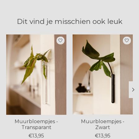
Dit vind je misschien ook leuk
Items van productcarrousel
Muurbloempjes -
Muurbloempjes -
Transparant
Zwart
€13,95
€13,95