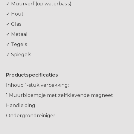
✓ Muurverf (op waterbasis)
✓ Hout
✓ Glas
✓ Metaal
✓ Tegels
✓ Spiegels
Productspecificaties
Inhoud 1-stuk verpakking:
1 Muurbloempje met zelfklevende magneet
Handleiding
Ondergrondreiniger