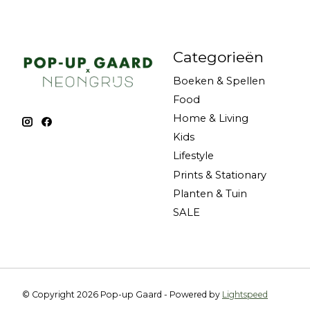
Categorieën
Boeken & Spellen
Food
Home & Living
Kids
Lifestyle
Prints & Stationary
Planten & Tuin
SALE
© Copyright 2026 Pop-up Gaard - Powered by
Lightspeed