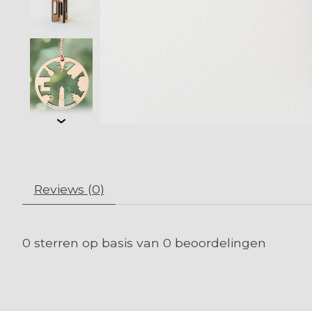
Reviews (0)
0
sterren op basis van
0
beoordelingen