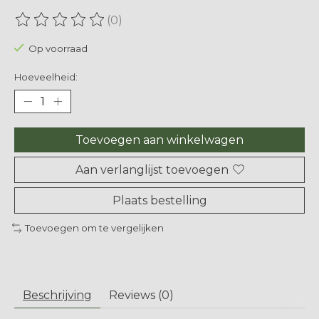
(0)
De beoordeling van dit product is
0
van de 5
Op voorraad
Hoeveelheid:
Toevoegen aan winkelwagen
Aan verlanglijst toevoegen
Plaats bestelling
Toevoegen om te vergelijken
Beschrijving
Reviews (0)