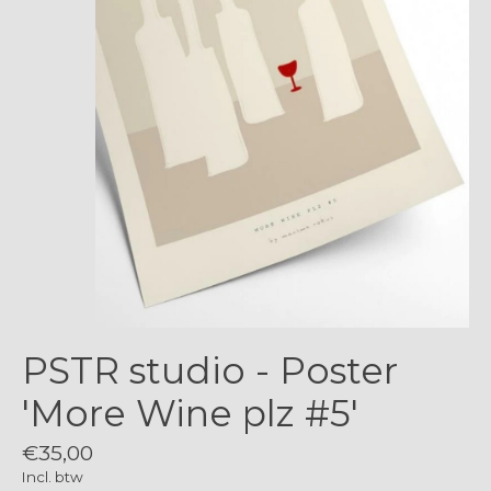
PSTR studio - Poster
'More Wine plz #5'
€35,00
Incl. btw