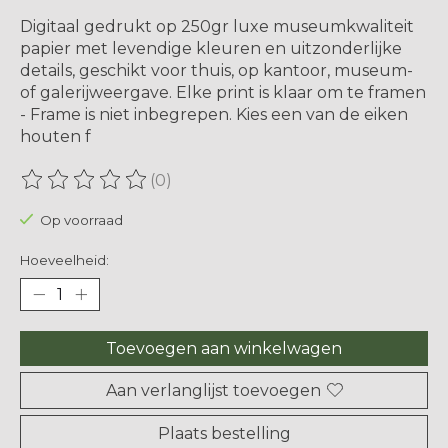
Digitaal gedrukt op 250gr luxe museumkwaliteit
papier met levendige kleuren en uitzonderlijke
details, geschikt voor thuis, op kantoor, museum-
of galerijweergave. Elke print is klaar om te framen
- Frame is niet inbegrepen. Kies een van de eiken
houten f
(0)
De beoordeling van dit product is
0
van de 5
Op voorraad
Hoeveelheid:
Toevoegen aan winkelwagen
Aan verlanglijst toevoegen
Plaats bestelling