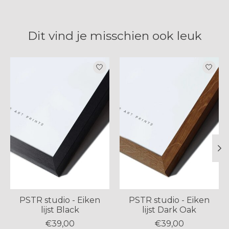
Dit vind je misschien ook leuk
Items van productcarrousel
PSTR studio - Eiken
PSTR studio - Eiken
lijst Black
lijst Dark Oak
€39,00
€39,00