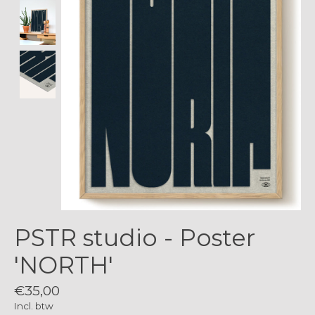
PSTR studio - Poster
'NORTH'
€35,00
Incl. btw