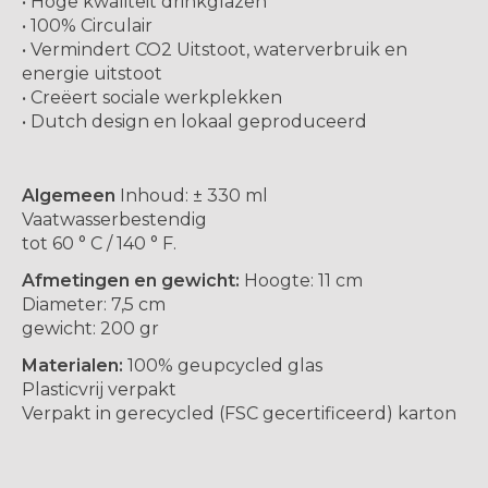
• Hoge kwaliteit drinkglazen
• 100% Circulair
• Vermindert CO2 Uitstoot, waterverbruik en
energie uitstoot
• Creëert sociale werkplekken
• Dutch design en lokaal geproduceerd
Algemeen
Inhoud: ± 330 ml
Vaatwasserbestendig
tot 60 ° C / 140 ° F.
Afmetingen en gewicht:
Hoogte: 11 cm
Diameter: 7,5 cm
gewicht: 200 gr
Materialen:
100% geupcycled glas
Plasticvrij verpakt
Verpakt in gerecycled (FSC gecertificeerd) karton