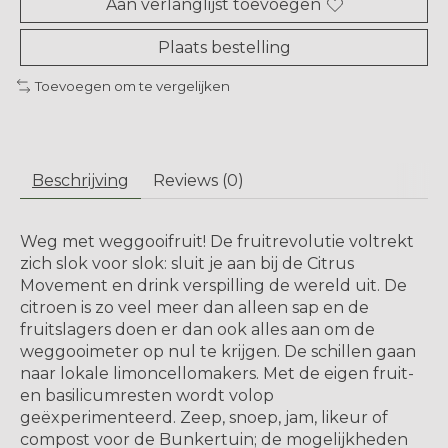
Aan verlanglijst toevoegen
Plaats bestelling
Toevoegen om te vergelijken
Beschrijving
Reviews (0)
Weg met weggooifruit! De fruitrevolutie voltrekt
zich slok voor slok: sluit je aan bij de Citrus
Movement en drink verspilling de wereld uit. De
citroen is zo veel meer dan alleen sap en de
fruitslagers doen er dan ook alles aan om de
weggooimeter op nul te krijgen. De schillen gaan
naar lokale limoncellomakers. Met de eigen fruit-
en basilicumresten wordt volop
geëxperimenteerd. Zeep, snoep, jam, likeur of
compost voor de Bunkertuin; de mogelijkheden