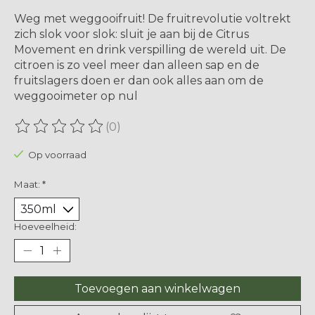
Weg met weggooifruit! De fruitrevolutie voltrekt
zich slok voor slok: sluit je aan bij de Citrus
Movement en drink verspilling de wereld uit. De
citroen is zo veel meer dan alleen sap en de
fruitslagers doen er dan ook alles aan om de
weggooimeter op nul
(0)
De beoordeling van dit product is
0
van de 5
Op voorraad
Maat:
*
Hoeveelheid:
Toevoegen aan winkelwagen