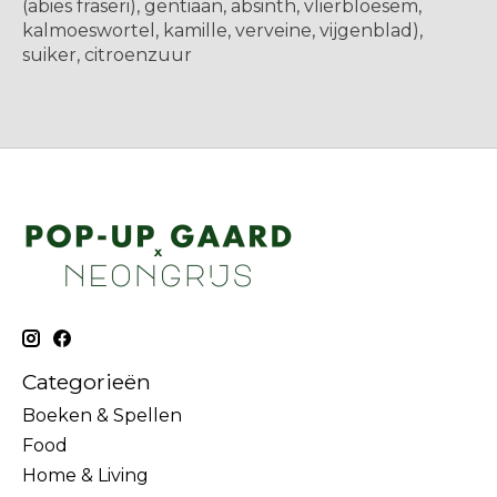
(abies fraseri), gentiaan, absinth, vlierbloesem,
kalmoeswortel, kamille, verveine, vijgenblad),
suiker, citroenzuur
Categorieën
Boeken & Spellen
Food
Home & Living