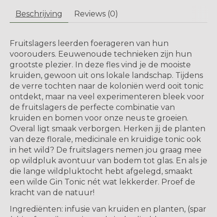
Beschrijving
Reviews (0)
Fruitslagers leerden foerageren van hun
voorouders. Eeuwenoude technieken zijn hun
grootste plezier. In deze fles vind je de mooiste
kruiden, gewoon uit ons lokale landschap. Tijdens
de verre tochten naar de koloniën werd ooit tonic
ontdekt, maar na veel experimenteren bleek voor
de fruitslagers de perfecte combinatie van
kruiden en bomen voor onze neus te groeien.
Overal ligt smaak verborgen. Herken jij de planten
van deze florale, medicinale en kruidige tonic ook
in het wild? De fruitslagers nemen jou graag mee
op wildpluk avontuur van bodem tot glas. En als je
die lange wildpluktocht hebt afgelegd, smaakt
een wilde Gin Tonic nét wat lekkerder. Proef de
kracht van de natuur!
Ingrediënten: infusie van kruiden en planten, (spar